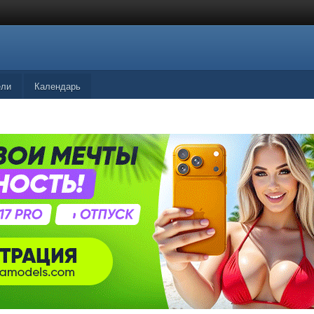
ели
Календарь