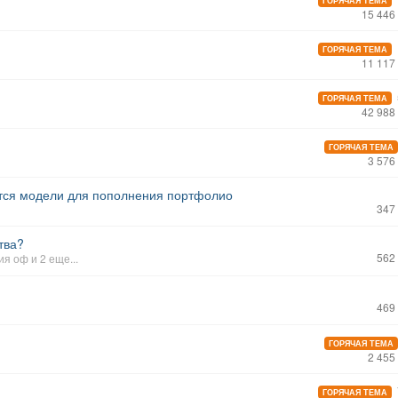
ГОРЯЧАЯ ТЕМА
15 446
ГОРЯЧАЯ ТЕМА
11 117
ГОРЯЧАЯ ТЕМА
42 988
ГОРЯЧАЯ ТЕМА
3 576
тся модели для пополнения портфолио
347
тва?
562
ия оф
и 2 еще...
469
ГОРЯЧАЯ ТЕМА
2 455
ГОРЯЧАЯ ТЕМА