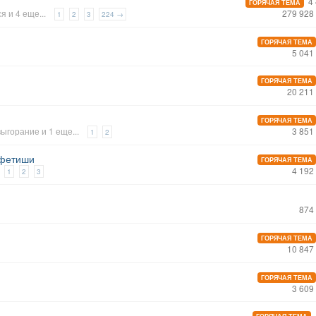
4 
ГОРЯЧАЯ ТЕМА
ся
и 4 еще...
279 928
1
2
3
224 →
ГОРЯЧАЯ ТЕМА
5 041
ГОРЯЧАЯ ТЕМА
20 211
ГОРЯЧАЯ ТЕМА
выгорание
и 1 еще...
3 851
1
2
 фетиши
ГОРЯЧАЯ ТЕМА
4 192
1
2
3
874
ГОРЯЧАЯ ТЕМА
10 847
ГОРЯЧАЯ ТЕМА
3 609