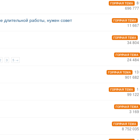
8 
ГОРЯЧАЯ ТЕМА
696 777
е длительной работы, нужен совет
ГОРЯЧАЯ ТЕМА
11 667
ГОРЯЧАЯ ТЕМА
34 804
ГОРЯЧАЯ ТЕМА
24 484
2
3
5 →
13 
ГОРЯЧАЯ ТЕМА
901 682
1 
ГОРЯЧАЯ ТЕМА
99 122
ГОРЯЧАЯ ТЕМА
3 169
ГОРЯЧАЯ ТЕМА
8 752 035