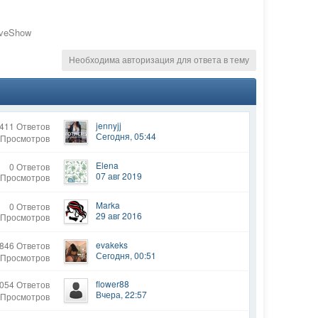
iveShow
Необходима авторизация для ответа в тему
jennyjj
411 Ответов
Сегодня, 05:44
 Просмотров
Elena
0 Ответов
07 авг 2019
 Просмотров
Marka
0 Ответов
29 авг 2016
 Просмотров
evakeks
846 Ответов
Сегодня, 00:51
 Просмотров
flower88
054 Ответов
Вчера, 22:57
 Просмотров