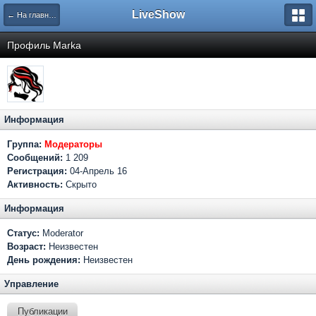
LiveShow
← На главную
Профиль Marka
Информация
Группа:
Модераторы
Сообщений:
1 209
Регистрация:
04-Апрель 16
Активность:
Скрыто
Информация
Статус:
Moderator
Возраст:
Неизвестен
День рождения:
Неизвестен
Управление
Публикации