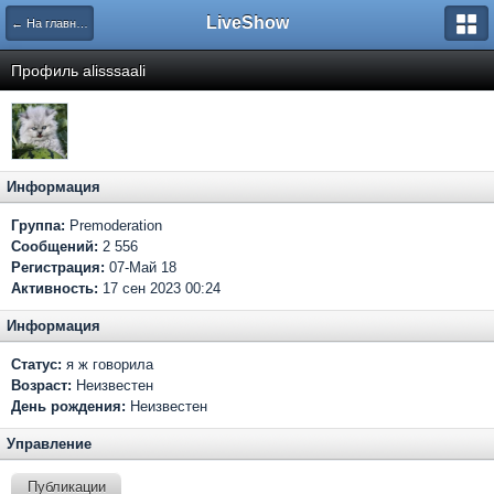
LiveShow
← На главную
Профиль alisssaali
Информация
Группа:
Premoderation
Сообщений:
2 556
Регистрация:
07-Май 18
Активность:
17 сен 2023 00:24
Информация
Статус:
я ж говорила
Возраст:
Неизвестен
День рождения:
Неизвестен
Управление
Публикации