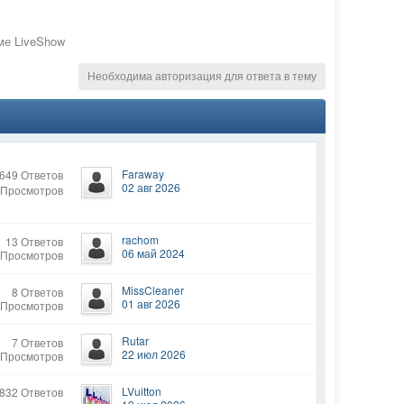
ме LiveShow
Необходима авторизация для ответа в тему
Faraway
649 Ответов
02 авг 2026
 Просмотров
rachom
13 Ответов
06 май 2024
 Просмотров
MissCleaner
8 Ответов
01 авг 2026
 Просмотров
Rutar
7 Ответов
22 июл 2026
 Просмотров
LVuitton
832 Ответов