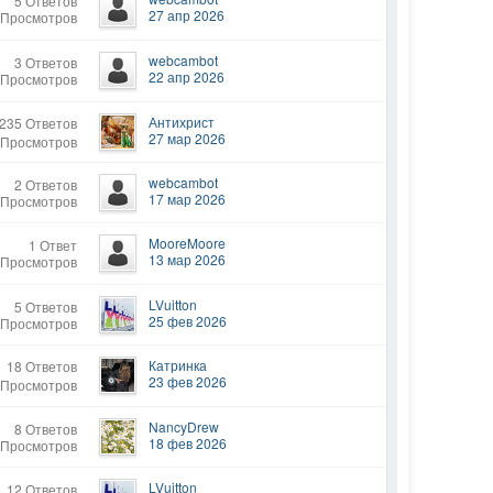
5 Ответов
27 апр 2026
 Просмотров
webcambot
3 Ответов
22 апр 2026
 Просмотров
Антихрист
235 Ответов
27 мар 2026
 Просмотров
webcambot
2 Ответов
17 мар 2026
 Просмотров
MooreMoore
1 Ответ
13 мар 2026
 Просмотров
LVuitton
5 Ответов
25 фев 2026
 Просмотров
Катринка
18 Ответов
23 фев 2026
 Просмотров
NancyDrew
8 Ответов
18 фев 2026
 Просмотров
LVuitton
12 Ответов