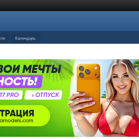
ели
Календарь