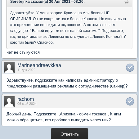
Serebrjnka сказал(а) 30 Авг 2021 - 08:20:
Здравствуйте. У меня вопрос. Купила на Али Ловенс НЕ
ОРИГИНАЛ. Он не сопрягается с Ловенс Коннект. Но изначально
это приложение его видит и подключает. А потом вылезает
следущее: " Вашей игрушки нет в нашей системе ". Подскажите,
пж, не оригинальные Ловенсы не стыкуются с Ловенс Коннект? У
кого так было? Спасибо.
нет не стыкуются
Marineandreevkkaa
11 дек 2022
Здравствуйте, подскажите как написать администратору о
предложении размещения рекламы о сотрудничестве (баннер)?
rachom
06 май 2024
Добрый день. Подскажите ,,Аризона - обмен токенов,, К ним
можно обращаться, кто пробовал выводить через них?
Ответить