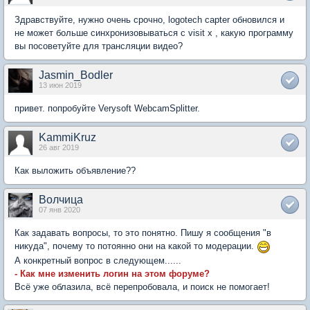
Здравствуйте, нужно очень срочно, logotech capter обновился и
не может больше синхронизовываться с visit x , какую программу
вы посоветуйте для трансляции видео?
Jasmin_Bodler
13 июн 2019
привет. попробуйте Verysoft WebcamSplitter.
KammiKruz
26 авг 2019
Как выложить объявление??
Волчица
07 янв 2020
Как задавать вопросы, то это понятно. Пишу я сообщения "в
никуда", почему то потоянно они на какой то модерации.
А конкретный вопрос в следующем......
- Как мне изменить логин на этом форуме?
Всё уже облазила, всё перепробовала, и поиск не помогает!