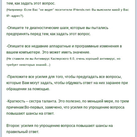
тем, как задать этот вопрос.
(Например- Если Вас "не видят" посетители IFriends.net- Вы выяснили какой у Вас
IP- адрес?).
-Опишите те диагностические шаги, которые вы пытались
предпринять перед тем, как задать этот вопрос.
-Опишите все недавние аппаратные и программные изменения в
вашем компьютере. Это может иметь значение.
(Не ставили ли вы Антивирус Касперского 6.0, очень хороший антивирус, но
требует некоторых знаний...)
-Приложите все усилия для того, чтобы предугадать все вопросы,
которые Вам могут задать, чтобы обдумать ответ на них заранее при
обращении за помощью.
-Краткость – сестра таланта. Это полезно, по меньшей мере, по трем
причинам:Во-первых, замечено, что усилия по упрощению вопроса
повышают шансы на ответ.
Второе: усилия по упрощению вопроса повышают шансы на
правильный ответ.