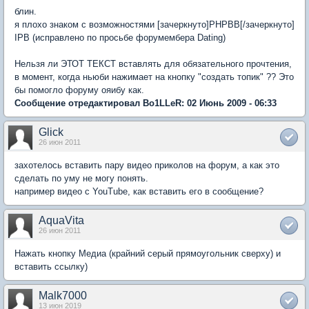
блин.
я плохо знаком с возможностями [зачеркнуто]PHPBB[/зачеркнуто]
IPB (исправлено по просьбе форумембера Dating)
Нельзя ли ЭТОТ ТЕКСТ вставлять для обязательного прочтения,
в момент, когда ньюби нажимает на кнопку "создать топик" ?? Это
бы помогло форуму ояибу как.
Сообщение отредактировал Bo1LLeR: 02 Июнь 2009 - 06:33
Glick
26 июн 2011
захотелось вставить пару видео приколов на форум, а как это
сделать по уму не могу понять.
например видео с YouTube, как вставить его в сообщение?
AquaVita
26 июн 2011
Нажать кнопку Медиа (крайний серый прямоугольник сверху) и
вставить ссылку)
Malk7000
13 июн 2019