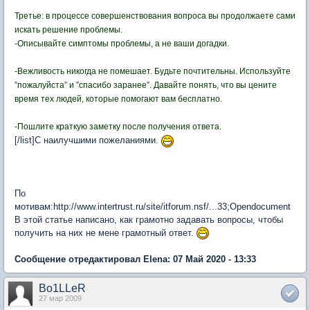
Третье: в процессе совершенствования вопроса вы продолжаете сами
искать решение проблемы.
-Описывайте симптомы проблемы, а не ваши догадки.
-Вежливость никогда не помешает. Будьте почтительны. Используйте
”пожалуйста” и ”спасибо заранее”. Давайте понять, что вы цените
время тех людей, которые помогают вам бесплатно.
-Пошлите краткую заметку после получения ответа
.
[/list]С наилучшими пожеланиями.
По
мотивам:http://www.intertrust.ru/site/itforum.nsf/...33;Opendocument
В этой статье написано, как грамотно задавать вопросы, чтобы
получить на них не мене грамотный ответ.
Сообщение отредактировал Elena: 07 Май 2020 - 13:33
Bo1LLeR
27 мар 2009