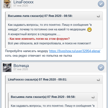
LinaFooxxx
07 янв 2020
Васькина лапа сказал(а) 07 Янв 2020 - 08:58:
Как задавать вопросы, то это понятно. Пишу я сообщения "в
никуда", почему то потоянно они на какой то модерации.
А конкретный вопрос в следующем......
- Как мне изменить логин на этом форуме?
Всё уже облазила, всё перепробовала, и поиск не помогает!
Попробуйте написать модеру
https://liveshow.ru/user/32954-elena/
хоть она редко отвечает но попытка не пытка
Волчица
07 янв 2020
LinaFooxxx сказал(а) 07 Янв 2020 - 09:01:
Васькина лапа сказал(а) 07 Янв 2020 - 08:58:
Как задавать вопросы, то это понятно. Пишу я сообщения "в