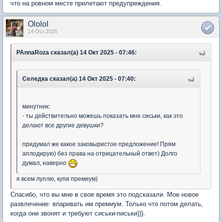
что на ровном месте прилетают предупреждения.
Ololol
14 Oct 2025
PAnnaRoza сказал(а) 14 Окт 2025 - 07:46:
Селедка сказал(а) 14 Окт 2025 - 07:40:
минутник:
- ты действительно можешь показать мне сиськи, как это
делают все другие девушки?
придумал же какое заковыристое предложение! Прям
аплодирую) без права на отрицательный ответ) Долго
думал, наверно
я всем луплю, купи премиум)
Спасибо, что вы мне в свое время это подсказали. Мое новое
развлечение: впаривать им премиум. Только что потом делать,
когда они звонят и требуют сиськи-письки))).