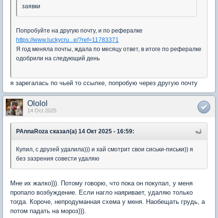
заявки
Попробуйте на другую почту, и по рефералке
https://www.luckycru...e/?ref=11783371
Я год меняла почты, ждала по месяцу ответ, в итоге по рефералке
одобрили на следующий день
я зарегалась по чьей то ссылке, попробую через другую почту
Ololol
14 Oct 2025
PAnnaRoza сказал(а) 14 Окт 2025 - 16:59:
Купил, с друзей удалила))) и хай смотрит свои сиськи-письки)) я
без зазрения совести удаляю
Мне их жалко))). Потому говорю, что пока он покупал, у меня
пропало возбуждение. Если нагло наяривает, удаляю только
тогда. Короче, непродуманная схема у меня. Наобещать грудь, а
потом падать на мороз))).