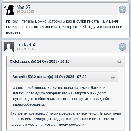
Mari37
14 Oct 2025
прикол , теперь можно истории 5 раз в сутки писать , а у меня
написано что я смогу записать историю 2081 году интересно они
всерьез
Lucky453
14 Oct 2025
Ololol сказал(а) 14 Окт 2025 - 16:10:
Veronika5312 сказал(а) 14 Окт 2025 - 07:22:
а еще такой вопрос где лучше поиск на Кумит, Лаки или
Флирти,потому что говорили что на Флирти очень долго
нужно ждать собеседника посстоянно крутится ожидаейте
ищем собеседника
На Лаки лучше всего. И там на рефералах все четко. Ни разу меня
не пытались обмануть))). Поддержка лояльная и нет такого, что
на ровном месте прилетают предупреждения.