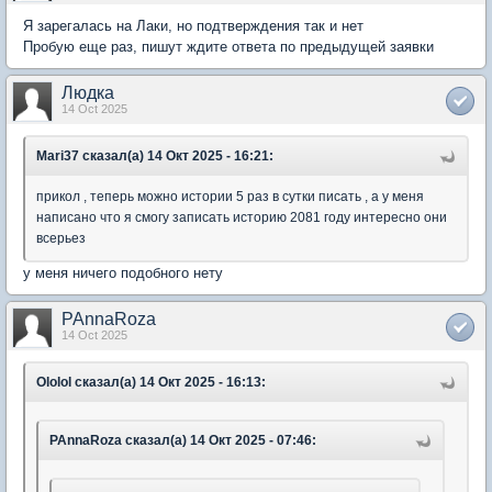
Я зарегалась на Лаки, но подтверждения так и нет
Пробую еще раз, пишут ждите ответа по предыдущей заявки
Людка
14 Oct 2025
Mari37 сказал(а) 14 Окт 2025 - 16:21:
прикол , теперь можно истории 5 раз в сутки писать , а у меня
написано что я смогу записать историю 2081 году интересно они
всерьез
у меня ничего подобного нету
PAnnaRoza
14 Oct 2025
Ololol сказал(а) 14 Окт 2025 - 16:13:
PAnnaRoza сказал(а) 14 Окт 2025 - 07:46: