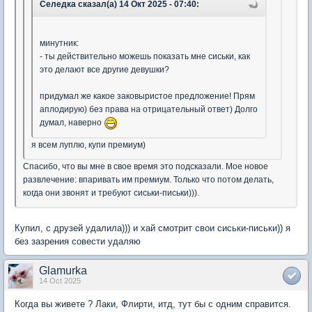
Селедка сказал(а) 14 Окт 2025 - 07:40:
минутник:
- ты действительно можешь показать мне сиськи, как
это делают все другие девушки?
придумал же какое заковыристое предложение! Прям
аплодирую) без права на отрицательный ответ) Долго
думал, наверно
я всем луплю, купи премиум)
Спасибо, что вы мне в свое время это подсказали. Мое новое
развлечение: впаривать им премиум. Только что потом делать,
когда они звонят и требуют сиськи-письки))).
Купил, с друзей удалила))) и хай смотрит свои сиськи-письки)) я
без зазрения совести удаляю
Glamurka
14 Oct 2025
Когда вы живете ? Лаки, Флирти, итд, тут бы с одним справится.