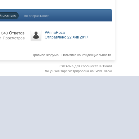
по возрастанию
убыванию
PAnnaRoza
 343 Ответов
Отправлено 22 янв 2017
21 Просмотров
Правила Форума
·
Политика конфиденциальности
Система для сообществ
IP.Board
Лицензия зарегистрирована на: Wild Diablo