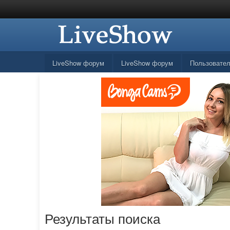
LiveShow форум
LiveShow форум
Пользовате
Результаты поиска