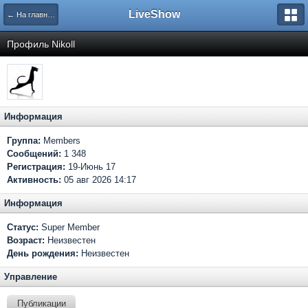
LiveShow
← На главную
Профиль Nikoll
Информация
Группа:
Members
Сообщений:
1 348
Регистрация:
19-Июнь 17
Активность:
05 авг 2026 14:17
Информация
Статус:
Super Member
Возраст:
Неизвестен
День рождения:
Неизвестен
Управление
Публикации