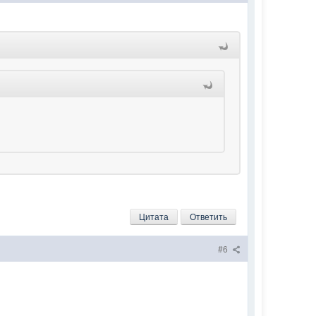
Цитата
Ответить
#6