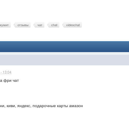
кумит
отзывы
чат
chat
videochat
- 13:04
за фри чат
ни, киви, яндекс, подарочные карты амазон