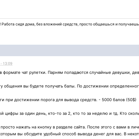
 Работа сидя дома, без вложений средств, просто общаешься и получаешь 
- 13:09
в формате чат рулетки. Парням попадаются случайные девушки, де
у общения вы будете получать балы. По достижении определенного
ги при достижении порога для вывода средств. - 5000 балов (50$)
 цифры за один день, кто-то за 2, кто то за неделю и тд. Кто скол
просто нажать на кнопку в разделе сайта. После этого с вами в л
которым вы обсудите удобный способ вывода денег для вас. В неко