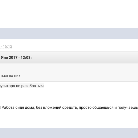
- 15:12
 Янв 2017 - 12:03:
аться на них
ькулятора не разобраться
 Работа сидя дома, без вложений средств, просто общаешься и получаешь 