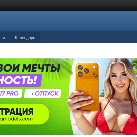
ели
Календарь