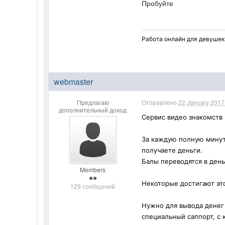
Пробуйте
Работа онлайн для девушек!
webmaster
Предлагаю
Отправлено
22 January 2017 
дополнительный доход
Сервис видео знакомств 
За каждую полную минут
получаете деньги.
Балы переводятся в день
Members
Некоторые достигают этой
129 сообщений
Нужно для вывода денег 
специальный саппорт, с 