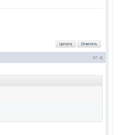
Цитата
Ответить
#7