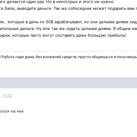
это делается один раз. Но в некоторых и этого не нужно.
те балы, выводите деньги. Так же собеседник может подарить вам 
ие , которые в день по 50$ зарабатывают, но они целыми днями сидя
тельные деньги. Ну или так же сидеть целыми днями. В общем как
дарки, которые часто могут составить даже большую прибыль!
 Работа сидя дома, без вложений средств, просто общаешься и получаешь 
- 15:03
аться на них