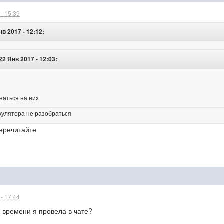
- 15:39
в 2017 - 12:12:
22 Янв 2017 - 12:03:
инаться на них
лькулятора не разобраться
перечитайте
- 17:44
о времени я провела в чате?