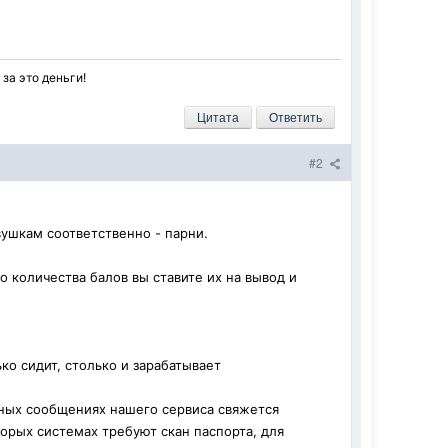
за это деньги!
Цитата
Ответить
#2
вушкам соответственно - парни.
 количества балов вы ставите их на вывод и
ько сидит, столько и зарабатывает
ичных сообщениях нашего сервиса свяжется
торых системах требуют скан паспорта, для