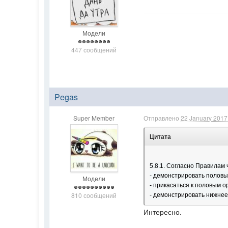
Модели
447 сообщений
Pegas
Super Member
Отправлено
22 January 2017 
Цитата
5.8.1. Согласно Правилам 
- демонстрировать половы
Модели
- прикасаться к половым о
810 сообщений
- демонстрировать нижнее
Интересно.