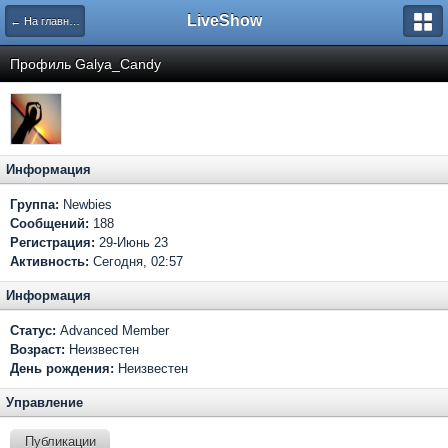
LiveShow
← На главную
Профиль Galya_Candy
Информация
Группа:
Newbies
Сообщений:
188
Регистрация:
29-Июнь 23
Активность:
Сегодня, 02:57
Информация
Статус:
Advanced Member
Возраст:
Неизвестен
День рождения:
Неизвестен
Управление
Публикации