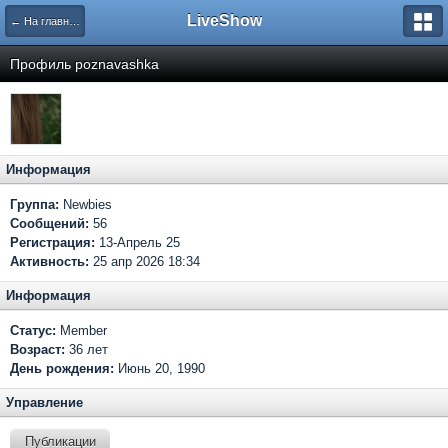
LiveShow
← На главную
Профиль poznavashka
Информация
Группа:
Newbies
Сообщений:
56
Регистрация:
13-Апрель 25
Активность:
25 апр 2026 18:34
Информация
Статус:
Member
Возраст:
36 лет
День рождения:
Июнь 20, 1990
Управление
Публикации