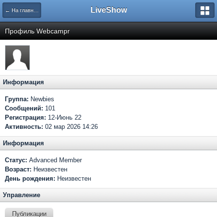
LiveShow
← На главную
Профиль Webcampr
Информация
Группа:
Newbies
Сообщений:
101
Регистрация:
12-Июнь 22
Активность:
02 мар 2026 14:26
Информация
Статус:
Advanced Member
Возраст:
Неизвестен
День рождения:
Неизвестен
Управление
Публикации