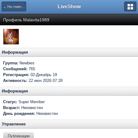
LiveShow
← На главную
Профиль Malavita1989
Информация
Группа:
Newbies
Сообщений:
765
Регистрация:
02-Декабрь 19
Активность:
22 июн 2026 07:28
Информация
Статус:
Super Member
Возраст:
Неизвестен
День рождения:
Неизвестен
Управление
Публикации