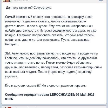
Да чтож такое то? Сочувствую.
Самый офигенный способ- это поставить на аватарку себя
голенькую, а деанону сказать, что не скрываешь свою
деятельность и все в курсе. Ему станет не интересно и он
найдёт другую жертву. Ну если реакцию жертвы дала, то уже
поздно. Ну можно попробовать сказать, что уже тебе теперь
пофиг и ты давно хотела рассказать. Пусть рассказывает
быстрей.
ЗЫ. Авку можно поставить такую, что вроде ты, а вроде не ты.
Главное, что бы деанону показалось, что это ты. А друзьяшки
точно знали, что это не ты. Потом можно будет объяснить
друзьям, что взломали, перед этим, разослав какой-нибудь спам
всем важным людям. После (через пару недель) страницу
удалить.
Кто в друзьях скрытый? Им видео отправится первым.
Сообщение отредактировал LEROCHKA1315: 03 Май 2016 -
00:06