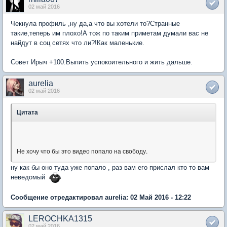
02 май 2016
Чекнула профиль ,ну да,а что вы хотели то?Странные
такие,теперь им плохо!А тож по таким приметам думали вас не
найдут в соц сетях что ли?!Как маленькие.
Совет Ирыч +100.Выпить успокоительного и жить дальше.
aurelia
02 май 2016
Цитата
Не хочу что бы это видео попало на свободу.
ну как бы оно туда уже попало , раз вам его прислал кто то вам
неведомый
Сообщение отредактировал aurelia: 02 Май 2016 - 12:22
LEROCHKA1315
02 май 2016