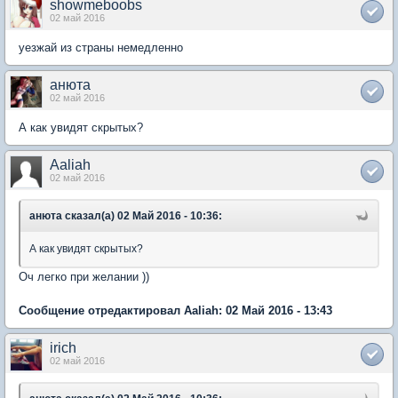
showmeboobs
02 май 2016
уезжай из страны немедленно
анюта
02 май 2016
А как увидят скрытых?
Aaliah
02 май 2016
анюта сказал(а) 02 Май 2016 - 10:36:
А как увидят скрытых?
Оч легко при желании ))
Сообщение отредактировал Aaliah: 02 Май 2016 - 13:43
irich
02 май 2016