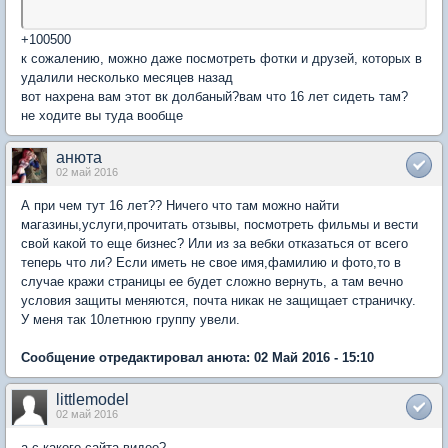
+100500
к сожалению, можно даже посмотреть фотки и друзей, которых в
удалили несколько месяцев назад
вот нахрена вам этот вк долбаный?вам что 16 лет сидеть там?
не ходите вы туда вообще
анюта
02 май 2016
А при чем тут 16 лет?? Ничего что там можно найти
магазины,услуги,прочитать отзывы, посмотреть фильмы и вести
свой какой то еще бизнес? Или из за вебки отказаться от всего
теперь что ли? Если иметь не свое имя,фамилию и фото,то в
случае кражи страницы ее будет сложно вернуть, а там вечно
условия защиты меняются, почта никак не защищает страничку.
У меня так 10летнюю группу увели.
Сообщение отредактировал анюта: 02 Май 2016 - 15:10
littlemodel
02 май 2016
а с какого сайта видео?