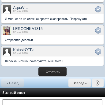
AquaVita
02 май 2016
И мне, если не сложно) просто скопировать. Попробую)))
LEROCHKA1315
02 май 2016
Отправила девочки.
KatastrOFFa
02 май 2016
Лерочка, можно, пожалуйста, мне тоже?
Ответить
Назад
Вперёд
<
>
Быстрый ответ