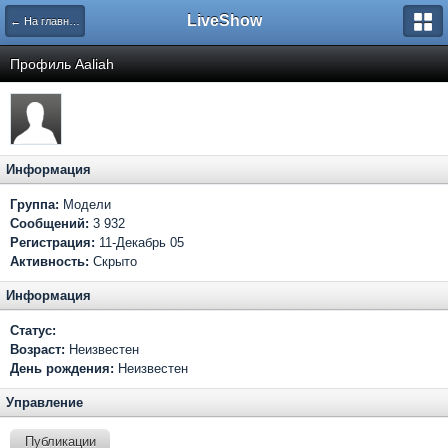
LiveShow
← На главную
Профиль Aaliah
Информация
Группа:
Модели
Сообщений:
3 932
Регистрация:
11-Декабрь 05
Активность:
Скрыто
Информация
Статус:
Возраст:
Неизвестен
День рождения:
Неизвестен
Управление
Публикации