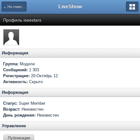
LiveShow
← На главную
Профиль iseestars
Информация
Группа:
Модели
Сообщений:
1 303
Регистрация:
20-Октябрь 12
Активность:
Скрыто
Информация
Статус:
Super Member
Возраст:
Неизвестен
День рождения:
Неизвестен
Управление
Публикации