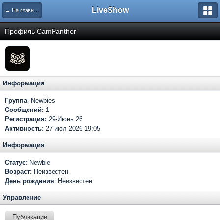
LiveShow
← На главную
Профиль CamPanther
Информация
Группа:
Newbies
Сообщений:
1
Регистрация:
29-Июнь 26
Активность:
27 июл 2026 19:05
Информация
Статус:
Newbie
Возраст:
Неизвестен
День рождения:
Неизвестен
Управление
Публикации