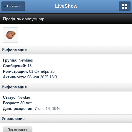
LiveShow
← На главную
Профиль donnytrump
Информация
Группа:
Newbies
Сообщений:
13
Регистрация:
01-Октябрь 25
Активность:
08 ноя 2025 18:31
Информация
Статус:
Newbie
Возраст:
80 лет
День рождения:
Июнь 14, 1946
Управление
Публикации