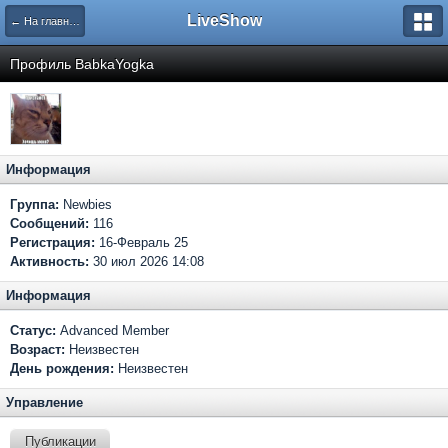
LiveShow
← На главную
Профиль BabkaYogka
Информация
Группа:
Newbies
Сообщений:
116
Регистрация:
16-Февраль 25
Активность:
30 июл 2026 14:08
Информация
Статус:
Advanced Member
Возраст:
Неизвестен
День рождения:
Неизвестен
Управление
Публикации