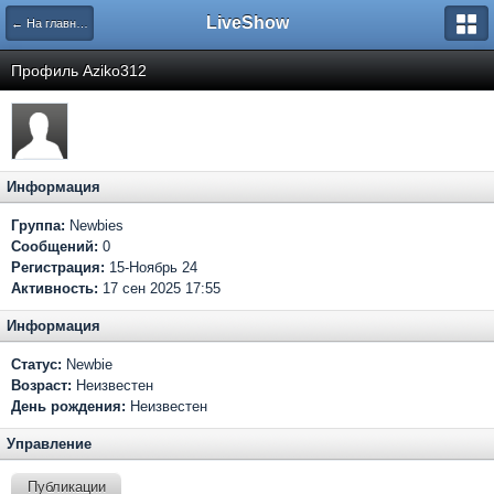
LiveShow
← На главную
Профиль Aziko312
Информация
Группа:
Newbies
Сообщений:
0
Регистрация:
15-Ноябрь 24
Активность:
17 сен 2025 17:55
Информация
Статус:
Newbie
Возраст:
Неизвестен
День рождения:
Неизвестен
Управление
Публикации