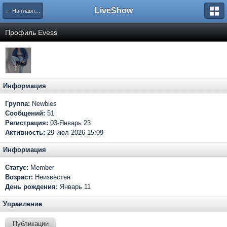
LiveShow
← На главную
Профиль Evess
Информация
Группа:
Newbies
Сообщений:
51
Регистрация:
03-Январь 23
Активность:
29 июл 2026 15:09
Информация
Статус:
Member
Возраст:
Неизвестен
День рождения:
Январь 11
Управление
Публикации