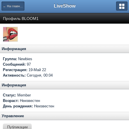
LiveShow
← На главную
Профиль BLOOM1
Информация
Группа:
Newbies
Сообщений:
97
Регистрация:
19-Май 22
Активность:
Сегодня, 00:04
Информация
Статус:
Member
Возраст:
Неизвестен
День рождения:
Неизвестен
Управление
Публикации