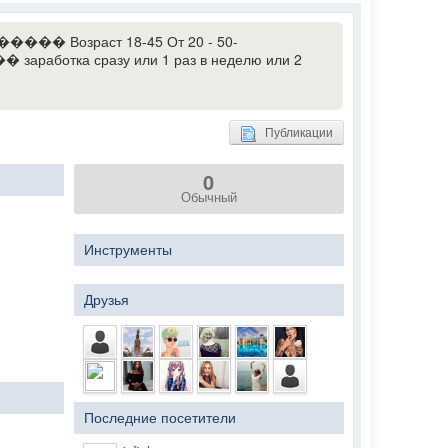
����� Возраст 18-45 От 20 - 50-
работка сразу или 1 раз в неделю или 2
Публикации
0
Обычный
Инструменты
Друзья
Последние посетители