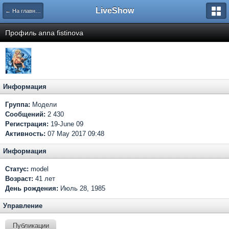
LiveShow
← На главную
Профиль anna fistinova
Информация
Группа:
Модели
Сообщений:
2 430
Регистрация:
19-June 09
Активность:
07 May 2017 09:48
Информация
Статус:
model
Возраст:
41 лет
День рождения:
Июль 28, 1985
Управление
Публикации