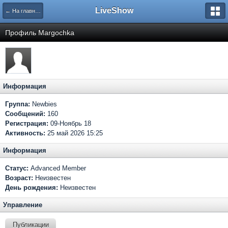
LiveShow
← На главную
Профиль Margochka
Информация
Группа:
Newbies
Сообщений:
160
Регистрация:
09-Ноябрь 18
Активность:
25 май 2026 15:25
Информация
Статус:
Advanced Member
Возраст:
Неизвестен
День рождения:
Неизвестен
Управление
Публикации