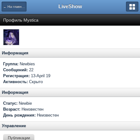
LiveShow
← На главную
Профиль Mystica
Информация
Группа:
Newbies
Сообщений:
22
Регистрация:
13-April 19
Активность:
Скрыто
Информация
Статус:
Newbie
Возраст:
Неизвестен
День рождения:
Неизвестен
Управление
Публикации