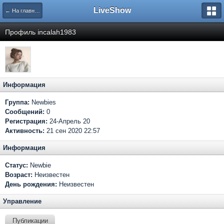
LiveShow
← На главную
Профиль incalah1983
Информация
Группа:
Newbies
Сообщений:
0
Регистрация:
24-Апрель 20
Активность:
21 сен 2020 22:57
Информация
Статус:
Newbie
Возраст:
Неизвестен
День рождения:
Неизвестен
Управление
Публикации