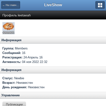
LiveShow
← На главную
Профиль leetaeah
Информация
Группа:
Members
Сообщений:
16
Регистрация:
24-Апрель 16
Активность:
04 ноя 2022 22:32
Информация
Статус:
Newbie
Возраст:
Неизвестен
День рождения:
Неизвестен
Управление
Публикации