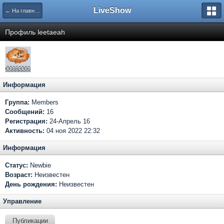
LiveShow
← На главную
Профиль leetaeah
Информация
Группа:
Members
Сообщений:
16
Регистрация:
24-Апрель 16
Активность:
04 ноя 2022 22:32
Информация
Статус:
Newbie
Возраст:
Неизвестен
День рождения:
Неизвестен
Управление
Публикации