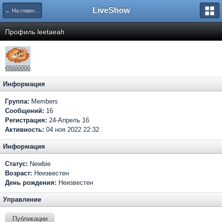
LiveShow
← На главную
Профиль leetaeah
Информация
Группа:
Members
Сообщений:
16
Регистрация:
24-Апрель 16
Активность:
04 ноя 2022 22:32
Информация
Статус:
Newbie
Возраст:
Неизвестен
День рождения:
Неизвестен
Управление
Публикации