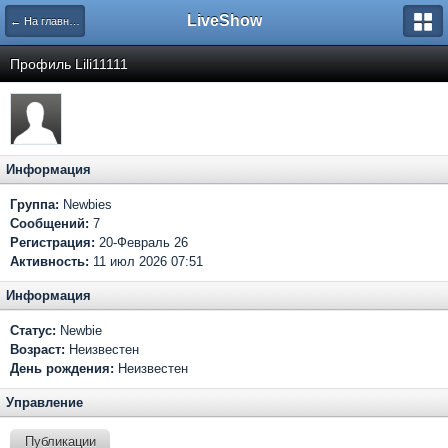
LiveShow
← На главную
Профиль Lili11111
Информация
Группа:
Newbies
Сообщений:
7
Регистрация:
20-Февраль 26
Активность:
11 июл 2026 07:51
Информация
Статус:
Newbie
Возраст:
Неизвестен
День рождения:
Неизвестен
Управление
Публикации