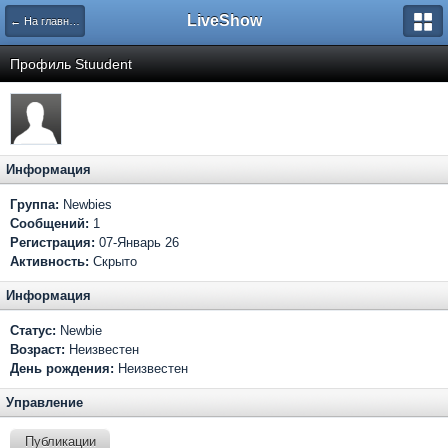
LiveShow
← На главную
Профиль Stuudent
Информация
Группа:
Newbies
Сообщений:
1
Регистрация:
07-Январь 26
Активность:
Скрыто
Информация
Статус:
Newbie
Возраст:
Неизвестен
День рождения:
Неизвестен
Управление
Публикации