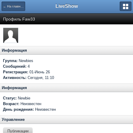
LiveShow
← На главную
Профиль Faw33
Информация
Группа:
Newbies
Сообщений:
4
Регистрация:
01-Июнь 26
Активность:
Сегодня, 11:10
Информация
Статус:
Newbie
Возраст:
Неизвестен
День рождения:
Неизвестен
Управление
Публикации