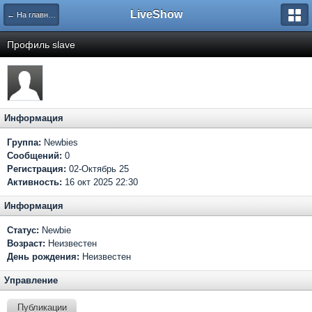
LiveShow
← На главную
Профиль slave
Информация
Группа:
Newbies
Сообщений:
0
Регистрация:
02-Октябрь 25
Активность:
16 окт 2025 22:30
Информация
Статус:
Newbie
Возраст:
Неизвестен
День рождения:
Неизвестен
Управление
Публикации