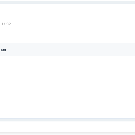
5 11:32
ния