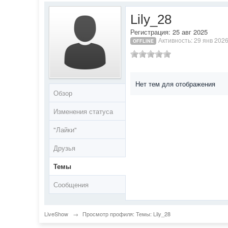
Lily_28
Регистрация: 25 авг 2025
Активность: 29 янв 2026
OFFLINE
Нет тем для отображения
Обзор
Изменения статуса
"Лайки"
Друзья
Темы
Сообщения
LiveShow
→
Просмотр профиля: Темы: Lily_28