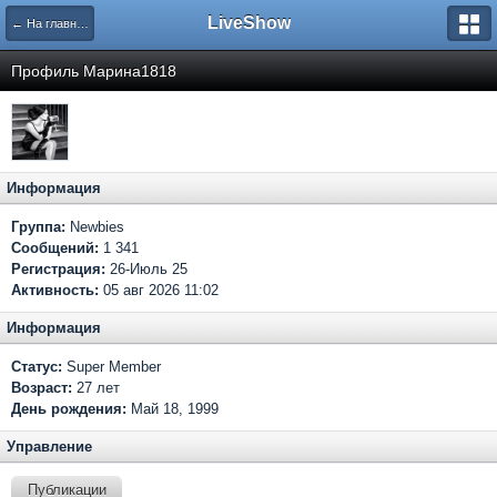
LiveShow
← На главную
Профиль Марина1818
Информация
Группа:
Newbies
Сообщений:
1 341
Регистрация:
26-Июль 25
Активность:
05 авг 2026 11:02
Информация
Статус:
Super Member
Возраст:
27 лет
День рождения:
Май 18, 1999
Управление
Публикации