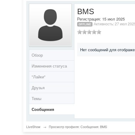
BMS
Регистрация: 15 июл 2025
Активность: 27 июл 202
OFFLINE
Нет сообщений для отображе
Обзор
Изменения статуса
"Лайки"
Друзья
Темы
Сообщения
LiveShow
→
Просмотр профиля: Сообщения: BMS