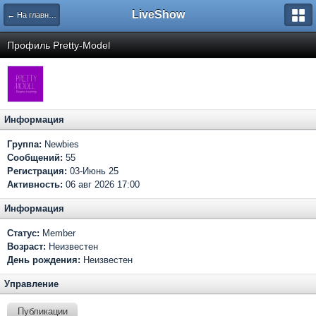
LiveShow
← На главную
Профиль Pretty-Model
Информация
Группа:
Newbies
Сообщений:
55
Регистрация:
03-Июнь 25
Активность:
06 авг 2026 17:00
Информация
Статус:
Member
Возраст:
Неизвестен
День рождения:
Неизвестен
Управление
Публикации