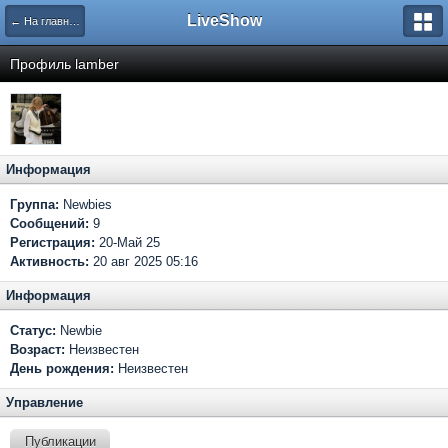
LiveShow
← На главную
Профиль lamber
Информация
Группа:
Newbies
Сообщений:
9
Регистрация:
20-Май 25
Активность:
20 авг 2025 05:16
Информация
Статус:
Newbie
Возраст:
Неизвестен
День рождения:
Неизвестен
Управление
Публикации