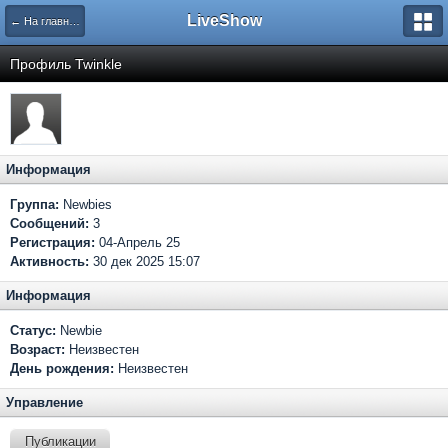
LiveShow
← На главную
Профиль Twinkle
Информация
Группа:
Newbies
Сообщений:
3
Регистрация:
04-Апрель 25
Активность:
30 дек 2025 15:07
Информация
Статус:
Newbie
Возраст:
Неизвестен
День рождения:
Неизвестен
Управление
Публикации