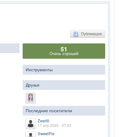
Публикации
51
Очень хороший
Инструменты
Друзья
Последние посетители
Zeerlili
17 апр 2025 - 07:03
SweetPie