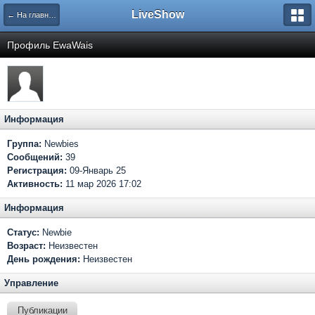
LiveShow
← На главную
Профиль EwaWais
Информация
Группа:
Newbies
Сообщений:
39
Регистрация:
09-Январь 25
Активность:
11 мар 2026 17:02
Информация
Статус:
Newbie
Возраст:
Неизвестен
День рождения:
Неизвестен
Управление
Публикации