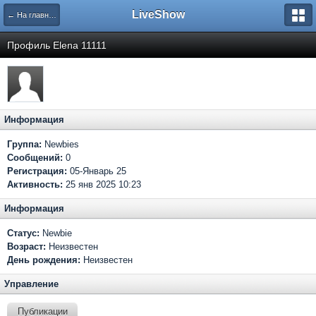
LiveShow
← На главную
Профиль Elena 11111
Информация
Группа:
Newbies
Сообщений:
0
Регистрация:
05-Январь 25
Активность:
25 янв 2025 10:23
Информация
Статус:
Newbie
Возраст:
Неизвестен
День рождения:
Неизвестен
Управление
Публикации