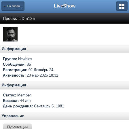
LiveShow
← На главную
Профиль Dm125
Информация
Группа:
Newbies
Сообщений:
86
Регистрация:
02-Декабрь 24
Активность:
20 мар 2026 18:32
Информация
Статус:
Member
Возраст:
44 лет
День рождения:
Сентябрь 5, 1981
Управление
Публикации