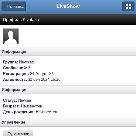
LiveShow
← На главную
Профиль Kiyotaka
Информация
Группа:
Newbies
Сообщений:
3
Регистрация:
24-Август 24
Активность:
11 сен 2024 16:26
Информация
Статус:
Newbie
Возраст:
Неизвестен
День рождения:
Неизвестен
Управление
Публикации