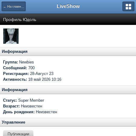
LiveShow
← На главную
Профиль Юдоль
Информация
Группа:
Newbies
Сообщений:
700
Регистрация:
28-Август 23
Активность:
18 май 2026 10:16
Информация
Статус:
Super Member
Возраст:
Неизвестен
День рождения:
Неизвестен
Управление
Публикации