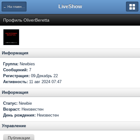
LiveShow
← На главную
Профиль OliverBeretta
Информация
Группа:
Newbies
Сообщений:
7
Регистрация:
09-Декабрь 22
Активность:
11 авг 2024 07:47
Информация
Статус:
Newbie
Возраст:
Неизвестен
День рождения:
Неизвестен
Управление
Публикации