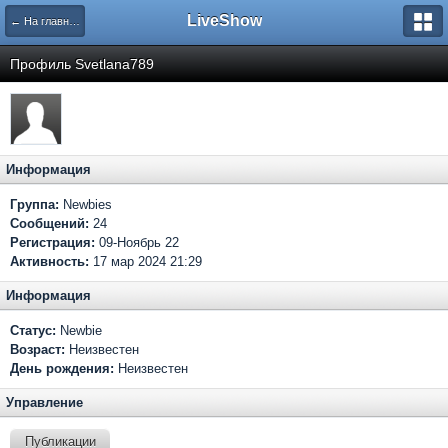
LiveShow
← На главную
Профиль Svetlana789
Информация
Группа:
Newbies
Сообщений:
24
Регистрация:
09-Ноябрь 22
Активность:
17 мар 2024 21:29
Информация
Статус:
Newbie
Возраст:
Неизвестен
День рождения:
Неизвестен
Управление
Публикации