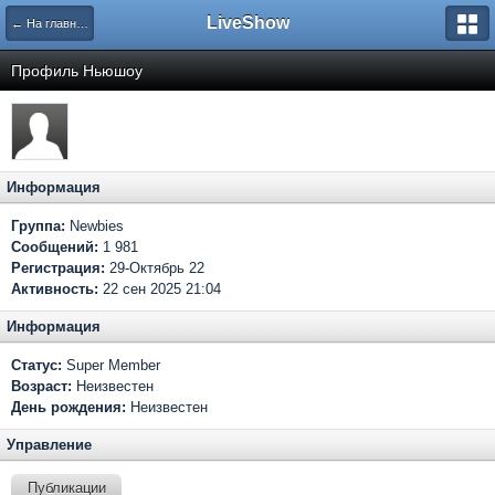
LiveShow
← На главную
Профиль Ньюшоу
Информация
Группа:
Newbies
Сообщений:
1 981
Регистрация:
29-Октябрь 22
Активность:
22 сен 2025 21:04
Информация
Статус:
Super Member
Возраст:
Неизвестен
День рождения:
Неизвестен
Управление
Публикации